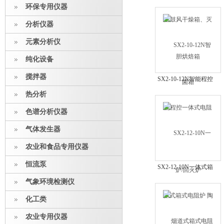
干燥箱、灭菌箱
环保专用仪器
分析仪器
元素分析仪
纯化设备
搅拌器
SX2-10-12N智能程控
一体式电阻炉/回火炉
热分析
色谱分析仪器
气体发生器
农业和食品专用仪器
恒流泵
SX2-12-10N一体式箱
式电阻炉 陶瓷的溶
气象环境检测仪
解、灰化炉
化工类
农业专用仪器