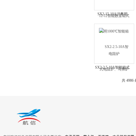
SX2-15-10A沪粤明
1000℃智能箱式电阻
炉、马弗炉
SX2-2.5-10A智能箱式
电阻炉1000℃/1200℃
共 4986
实验室马弗炉