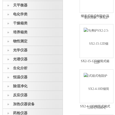
天平衡器
电化学类
烟道式箱式电阻炉/马
弗炉SX2-2.5-12D
干燥箱类
培养箱类
物性测定
光学仪器
光谱仪器
SX2-15-12D烟筒式箱
式电阻炉
生化分析
1200℃/1000℃
恒温仪器
除湿净化
反应仪器
加热仪器设备
SX2-4-10D烟筒式箱式
电阻炉
药检仪器