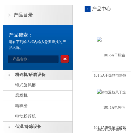
产品中心
产品目录
产品搜索：
请在下列输入框内输入您要查找的产
品名称。
粉碎机/研磨设备
101-5A干燥箱电热恒
温鼓风干燥箱101-5A
锤式旋风磨
不锈钢内胆烘焙箱
磨粉机
粉碎磨
电动粉碎机
低温/冷冻设备
101-1A电热恒温鼓风