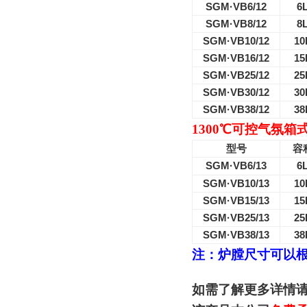
SGM·VB6/12
6
SGM·VB8/12
8
SGM·VB10/12
10
SGM·VB16/12
15
SGM·VB25/12
25
SGM·VB30/12
30
SGM·VB38/12
38
1300
℃
可控气氛箱
型号
容
SGM·VB6/13
6
SGM·VB10/13
10
SGM·VB15/13
15
SGM·VB25/13
25
SGM·VB38/13
38
注：炉膛尺寸可以
如需了解更多详情