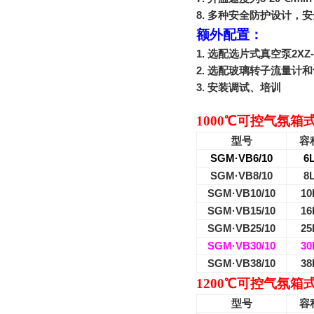
8.
多种安全防护设计，安
额外配置：
1.
选配选片式真空泵
2XZ-
2.
选配玻璃转子流量计和
3.
安装调试、培训
1000
℃
可控气氛箱
型号
容
SGM·VB6/10
6
SGM·VB8/10
8
SGM·VB10/10
10
SGM·VB15/10
16
SGM·VB25/10
25
SGM·VB30/10
30
SGM·VB38/10
38
1200
℃
可控气氛箱
型号
容