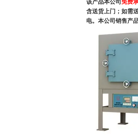
该产品本公司
免费
含送货上门；如
需
电。本公司销售产