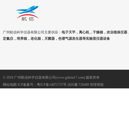
广州航信科学仪器有限公司主要供应：
电子天平，离心机，干燥箱，农业植保仪器
定氮仪，培养箱，老化箱，灭菌器，色谱气源发生器等实验室仪器设备
© 2018 广州航信科学仪器有限公司(www.gzhrm17.com) 版权所有
网站地图
ICP备案号：
粤ICP备14071737号
访问量:728409
管理登陆