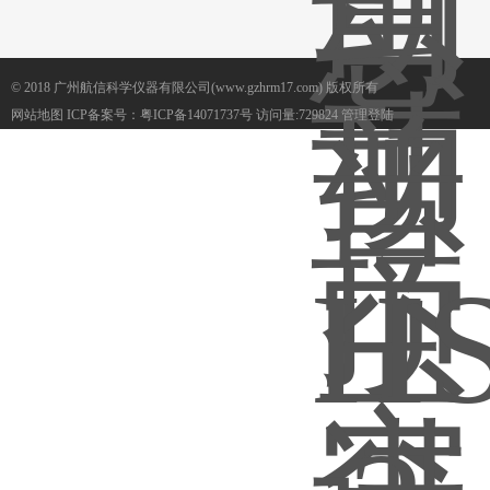
© 2018 广州航信科学仪器有限公司(www.gzhrm17.com) 版权所有
网站地图
ICP备案号：
粤ICP备14071737号
访问量:729824
管理登陆