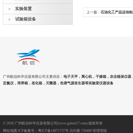
实验装置
上一篇：
石油化工产品运动粘
试验箱设备
广州航信科学仪器有限公司主要供应：
电子天平，离心机，干燥箱，农业植保仪器
定氮仪，培养箱，老化箱，灭菌器，色谱气源发生器等实验室仪器设备
© 2018 广州航信科学仪器有限公司(www.gzhrm17.com) 版权所有
网站地图
ICP备案号：
粤ICP备14071737号
访问量:728409
管理登陆