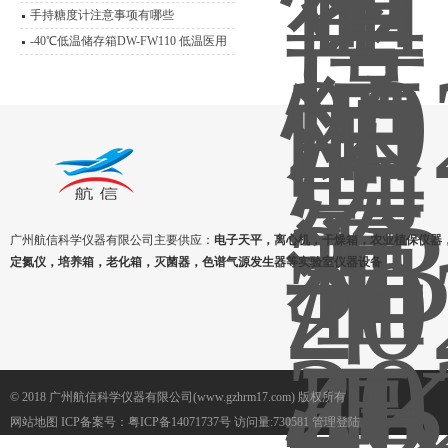
手持糖度计注意事项有哪些
-40℃低温储存箱DW-FW110 低温医用
冰箱技术说明
广州航信科学仪器有限公司主要供应：
电子天平，离心机，干燥箱，农业植保仪器
定氮仪，培养箱，老化箱，灭菌器，色谱气源发生器等实验室仪器设备
© 2018 广州航信科学仪器有限公司(www.gzhrm17.com) 版权所有
网站地图
ICP备案号：
粤ICP备14071737号
访问量:730581
管理登陆