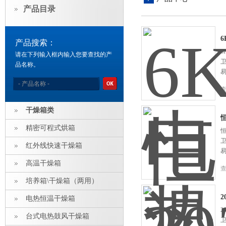
产品目录
产品搜索：
6
请在下列输入框内输入您要查找的产
品名称。
干燥箱类
精密可程式烘箱
恒
红外线快速干燥箱
高温干燥箱
培养箱\干燥箱（两用）
2
电热恒温干燥箱
2
台式电热鼓风干燥箱