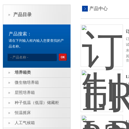
产品中心
产品目录
订
产品搜索：
订
请在下列输入框内输入您要查找的产
品名称。
培养箱类
L
微生物培养箱
L
层照培养箱
种子低温（低湿）储藏柜
恒温摇床
L
人工气候箱