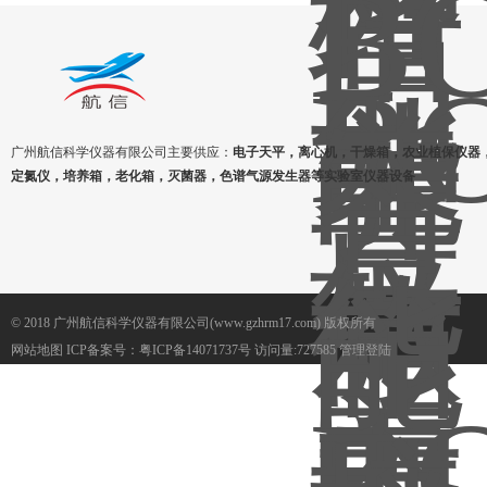
广州航信科学仪器有限公司主要供应：
电子天平，离心机，干燥箱，农业植保仪器
定氮仪，培养箱，老化箱，灭菌器，色谱气源发生器等实验室仪器设备
© 2018 广州航信科学仪器有限公司(www.gzhrm17.com) 版权所有
网站地图
ICP备案号：
粤ICP备14071737号
访问量:727585
管理登陆