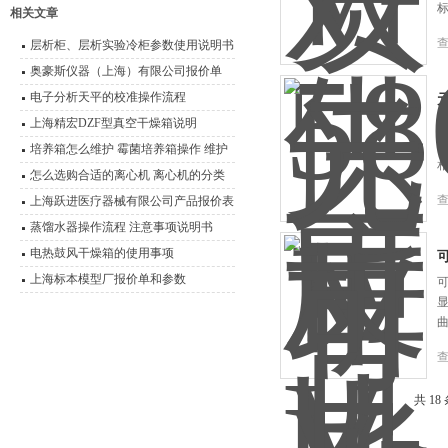
相关文章
层析柜、层析实验冷柜参数使用说明书
奥豪斯仪器（上海）有限公司报价单
电子分析天平的校准操作流程
上海精宏DZF型真空干燥箱说明
元
1
培养箱怎么维护 霉菌培养箱操作 维护
技术说明
怎么选购合适的离心机 离心机的分类
及其原理介绍
上海跃进医疗器械有限公司产品报价表
蒸馏水器操作流程 注意事项说明书
电热鼓风干燥箱的使用事项
上海标本模型厂报价单和参数
可
显
共 18