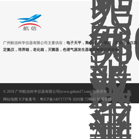
广州航信科学仪器有限公司主要供应：
电子天平，离心机，干燥箱，农业植保仪器
定氮仪，培养箱，老化箱，灭菌器，色谱气源发生器等实验室仪器设备
© 2018 广州航信科学仪器有限公司(www.gzhrm17.com) 版权所有
网站地图
ICP备案号：
粤ICP备14071737号
访问量:729141
管理登陆