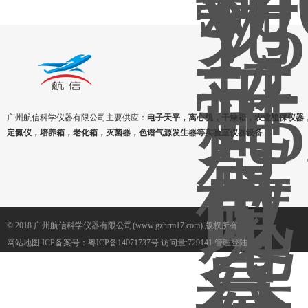
广州航信科学仪器有限公司主要供应：
电子天平，离心机，干燥箱，农业植保仪器
定氮仪，培养箱，老化箱，灭菌器，色谱气源发生器等实验室仪器设备
© 2018 广州航信科学仪器有限公司(www.gzhrm17.com) 版权所有
网站地图
ICP备案号：
粤ICP备14071737号
访问量:729141
管理登陆