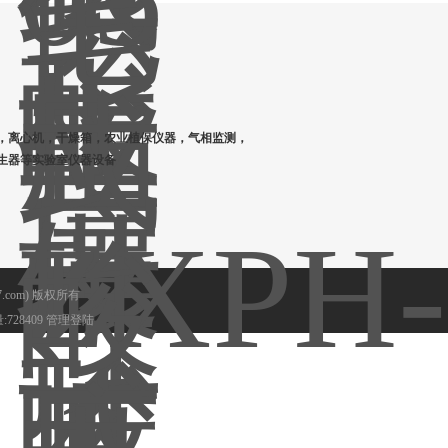
，离心机，干燥箱，农业植保仪器，气相监测，
生器等实验室仪器设备
.com) 版权所有
728409
管理登陆