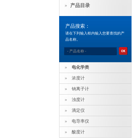
产品目录
产品搜索：
请在下列输入框内输入您要查找的产
品名称。
电化学类
浓度计
钠离子计
浊度计
滴定仪
电导率仪
酸度计