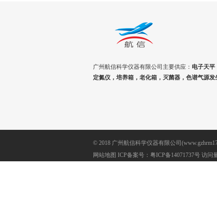
广州航信科学仪器有限公司主要供应：
电子天平
定氮仪，培养箱，老化箱，灭菌器，色谱气源发
© 2018 广州航信科学仪器有限公司(www.gzhrm17
网站地图
ICP备案号：
粤ICP备14071737号
访问量: