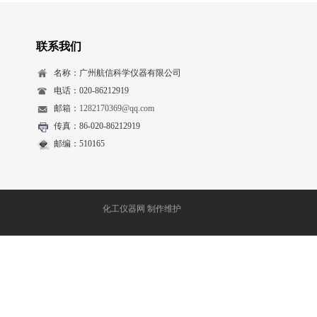
联系我们
名称：广州航信科学仪器有限公司
电话：020-86212919
邮箱：
1282170369@qq.com
传真：86-020-86212919
邮编：510165
化工仪器网
制作维护