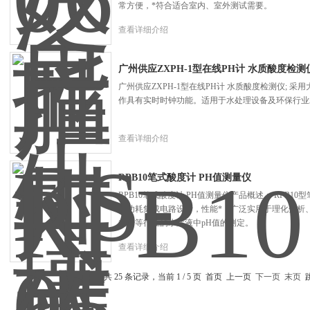
常方便，*符合适合室内、室外测试需要。
查看详细介绍
广州供应ZXPH-1型在线PH计 水质酸度检测
广州供应ZXPH-1型在线PH计 水质酸度检测仪; 
作具有实时时钟功能。适用于水处理设备及环保行业
查看详细介绍
RPB10笔式酸度计 PH值测量仪
RPB10笔式酸度计 PH值测量仪产品概述： RPB10
微功耗集成电路设计，性能*，广泛实用于理化分析
栽培等行业的水溶液中pH值的测定。
查看详细介绍
共 25 条记录，当前 1 / 5 页 首页 上一页
下一页
末页