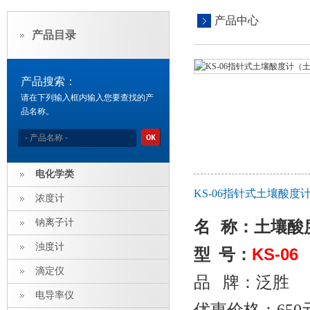
产品中心
产品目录
产品搜索：
请在下列输入框内输入您要查找的产
品名称。
电化学类
KS-06指针式土壤酸
浓度计
钠离子计
名
称：土壤酸
浊度计
KS-06
型 号：
滴定仪
品 牌：泛胜
电导率仪