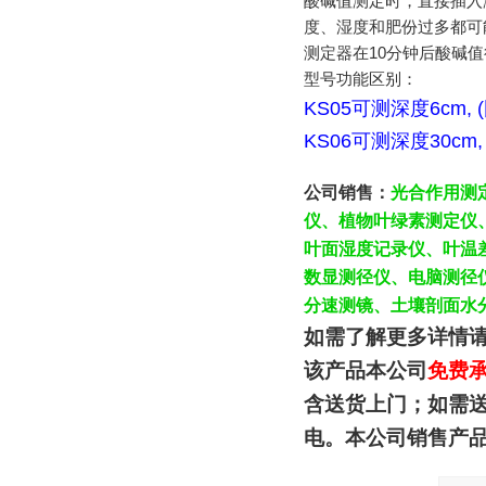
酸碱值测定时，直接插入
度、湿度和肥份过多都可
测定器在10分钟后酸碱
型号功能区别：
KS05可测深度6cm,
KS06可测深度30cm
公司销售
：
光合作用测
仪、植物叶绿素测定仪
叶面湿度记录仪、叶温
数显测径仪、电脑测径
分速测镜、土壤剖面水
如需了解更多详情
该产品本公司
免费
含送货上门；如需
电。本公司销售产