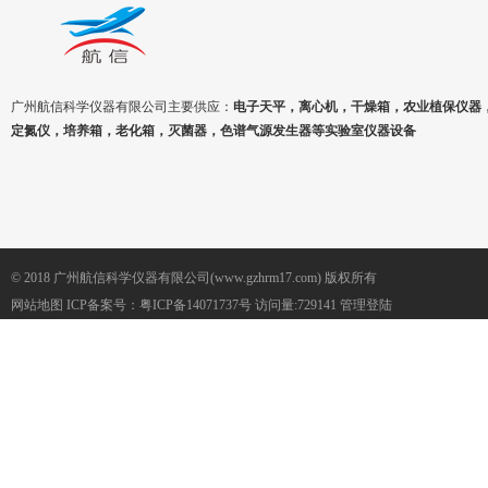
广州航信科学仪器有限公司主要供应：
电子天平，离心机，干燥箱，农业植保仪器
定氮仪，培养箱，老化箱，灭菌器，色谱气源发生器等实验室仪器设备
© 2018 广州航信科学仪器有限公司(www.gzhrm17.com) 版权所有
网站地图
ICP备案号：
粤ICP备14071737号
访问量:729141
管理登陆