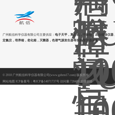
广州航信科学仪器有限公司主要供应：
电子天平，离心机，干燥箱，农业植保仪器
定氮仪，培养箱，老化箱，灭菌器，色谱气源发生器等实验室仪器设备
© 2018 广州航信科学仪器有限公司(www.gzhrm17.com) 版权所有
网站地图
ICP备案号：
粤ICP备14071737号
访问量:728409
管理登陆