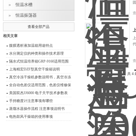
恒温水槽
恒温振荡器
查看全部产品
相关文章
腹膜透析液加温箱用途特点
水分测定仪的种类和操作技术原理
隔水式恒温培养箱GRP-9160适用范围
上海精宏DZF型真空干燥箱说明
共 4
真空冷冻干燥机参数说明书，真空冷冻
干燥箱
全自动色差仪适用范围，色差仪维修保
养
美国双杰JJ6000 电子天平技术参数表
分析天平
手持糖度计注意事项有哪些
蒸馏水器操作流程 注意事项说明书
电热鼓风干燥箱的使用事项