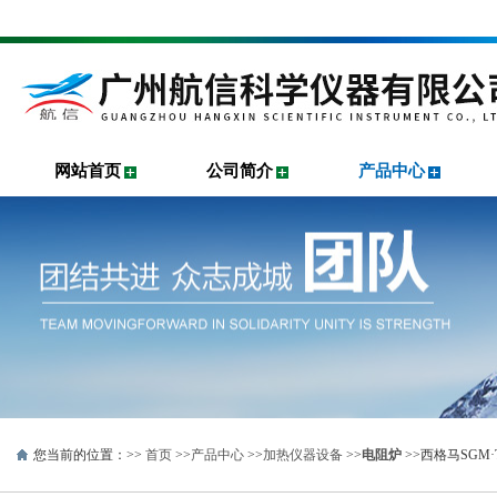
网站首页
公司简介
产品中心
您当前的位置：>>
首页
>>
产品中心
>>
加热仪器设备
>>
电阻炉
>>西格马SGM·