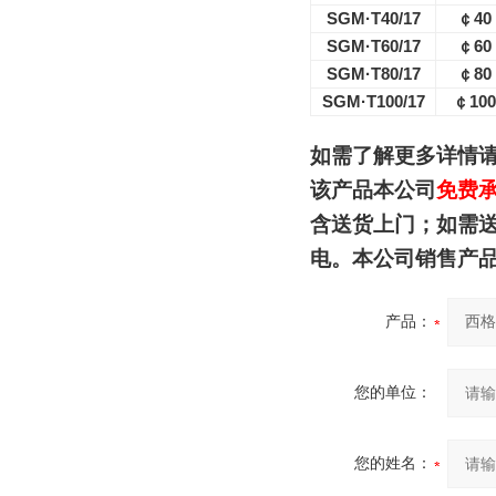
SGM·T40/17
￠
40
SGM·T60/17
￠
60
SGM·T80/17
￠
80
SGM·T100/17
￠
100
如需了解更多详情
该产品本公司
免费
含送货上门；如
需
电。本公司销售产
产品：
您的单位：
您的姓名：