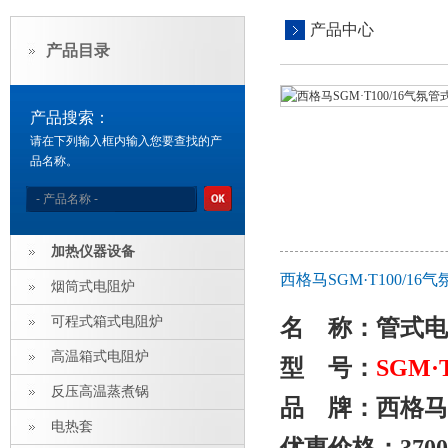
产品中心
产品目录
产品搜索：
请在下列输入框内输入您要查找的产
品名称。
加热仪器设备
西格马SGM·T100/
烟筒式电阻炉
可程式箱式电阻炉
名 称：
管式电
高温箱式电阻炉
型 号：
SGM
·
反压高温蒸煮锅
品 牌：西格马
电热套