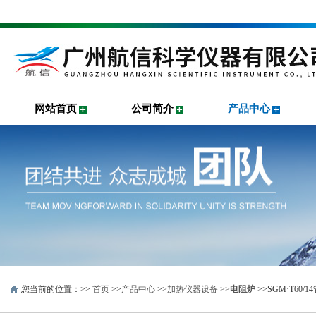
网站首页
公司简介
产品中心
您当前的位置：>>
首页
>>
产品中心
>>
加热仪器设备
>>
电阻炉
>>SGM·T60/