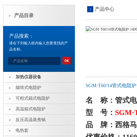
产品中心
产品目录
产品搜索：
请在下列输入框内输入您要查找的产
品名称。
加热仪器设备
SGM·T60/14管式电
烟筒式电阻炉
可程式箱式电阻炉
名 称：
管式电
高温箱式电阻炉
型 号：
SGM
·
反压高温蒸煮锅
品 牌：西格马
电热套