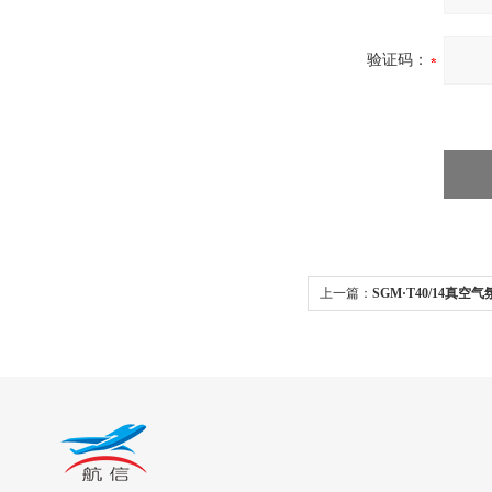
验证码：
上一篇：
SGM·T40/14真空
炉