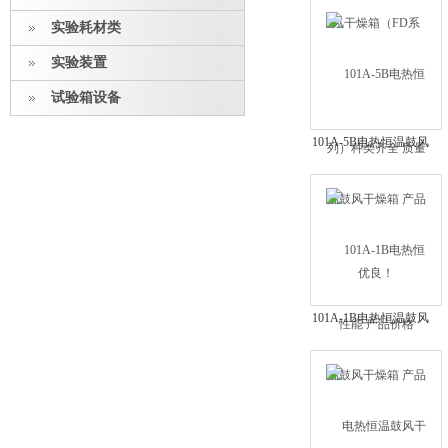
全 质量优良！
实验耗材类
实验装置
试验箱设备
101A-5B电热恒温鼓风
干燥箱 产品性能 产品
价格
101A-1B电热恒温鼓风
干燥箱 产品优势 广州
代理商