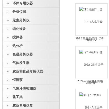
性能*，灵敏度高
环保专用仪器
分析仪器
元素分析仪
纯化设备
搅拌器
704-1高温干燥箱（704
系列）使用说明/*
热分析
色谱分析仪器
气体发生器
农业和食品专用仪器
恒流泵
202A-2B恒温干燥箱
（202系列）干燥箱*
气象环境检测仪
化工类
农业专用仪器