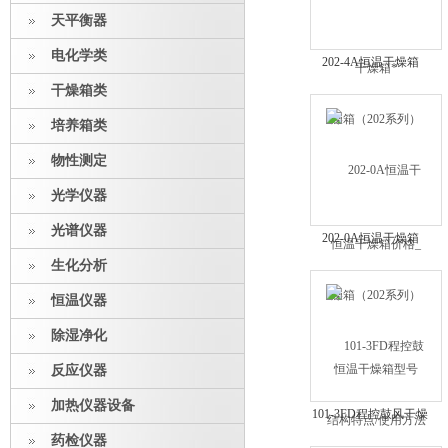
天平衡器
电化学类
202-4A恒温干燥箱
（202系列）恒温干燥
干燥箱类
箱价格_恒温干燥箱型
培养箱类
号
物性测定
光学仪器
光谱仪器
202-0A恒温干燥箱
（202系列）结构特点/
生化分析
使用方法
恒温仪器
除湿净化
反应仪器
加热仪器设备
101-3FD程控鼓风干燥
箱（FD系列）种类齐
药检仪器