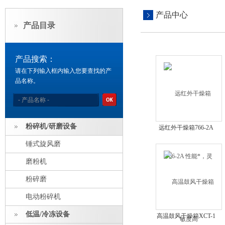
产品中心
产品目录
产品搜索：
请在下列输入框内输入您要查找的产
品名称。
粉碎机/研磨设备
远红外干燥箱766-2A
性能*，灵敏度高
锤式旋风磨
磨粉机
粉碎磨
电动粉碎机
低温/冷冻设备
高温鼓风干燥箱XCT-1