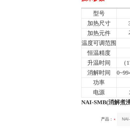
型号
加热尺寸
加热元件
温度可调范围
恒温精度
升温时间
（1
消解时间
0~
功率
电源
NAI-SMB(消解
产品：