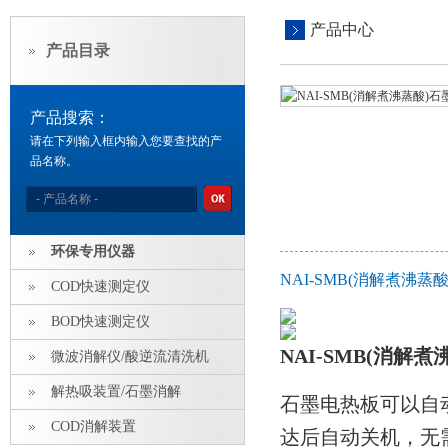
产品中心
产品目录
产品搜索：
请在下列输入框内输入您要查找的产
品名称。
环保专用仪器
NAI-SMB(消解煮沸
COD快速测定仪
BOD快速测定仪
NAI-SMB(消解
微波消解仪/酸逆流清洗机
解热吸装置/石墨消解
石墨电热板可以自
COD消解装置
达后自动关机，无