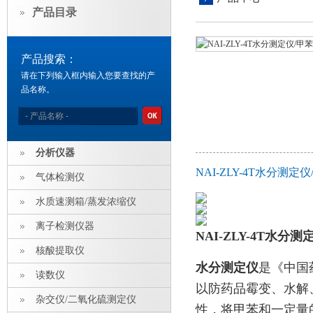
产品目录
产品搜索：
请在下列输入框内输入您要查找的产
品名称。
分析仪器
NAI-ZLY-4T水分测
气体检测仪
水质速测箱/蒸发浓缩仪
离子检测仪器
NAI-ZLY-4T水分
核酸提取仪
水分测定仪
是《中国
读数仪
以防药品霉变、水解
杂交仪/二氧化硫测定仪
性，将甲苯和一定量