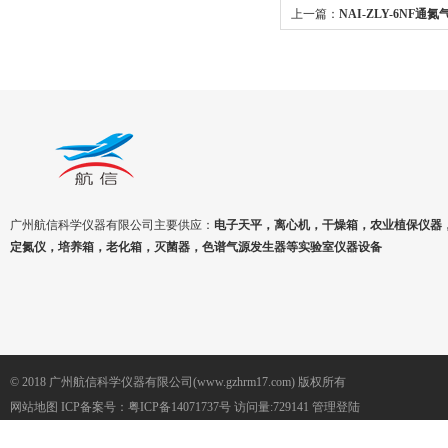
上一篇：
NAI-ZLY-6NF
定仪
广州航信科学仪器有限公司主要供应：
电子天平，离心机，干燥箱，农业植保仪器
定氮仪，培养箱，老化箱，灭菌器，色谱气源发生器等实验室仪器设备
© 2018 广州航信科学仪器有限公司(www.gzhrm17.com) 版权所有
网站地图
ICP备案号：
粤ICP备14071737号
访问量:729141
管理登陆