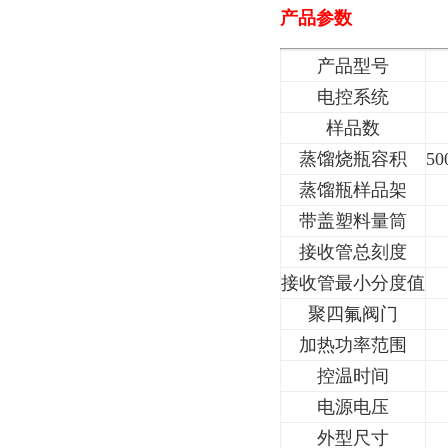
产品参数
产品型号
电控系统
样品数
蒸馏烧瓶容积
50
蒸馏瓶样品架
带盖塑料量筒
接收管总刻度
接收管最小分度值
聚四氟阀门
加热功率范围
控温时间
电源电压
外型尺寸