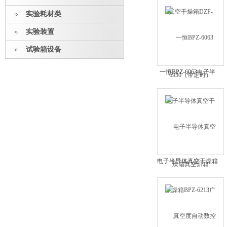
时）
实验耗材类
实验装置
试验箱设备
一恒BPZ-6063电子半
导体真空干燥箱真空烘
箱
电子半导体真空干燥箱
BPZ-6213广州供应销
售