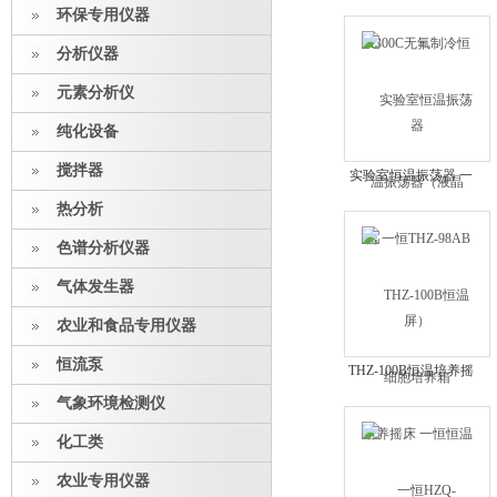
制冷恒温振荡器（液晶
环保专用仪器
屏）
分析仪器
元素分析仪
纯化设备
搅拌器
实验室恒温振荡器 一
恒THZ-98AB 细胞培养
热分析
箱
色谱分析仪器
气体发生器
农业和食品专用仪器
恒流泵
THZ-100B恒温培养摇
床 一恒恒温振荡培养
气象环境检测仪
箱
化工类
农业专用仪器