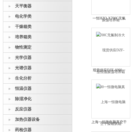
天平衡器
电化学类
一恒HZQ-X700C无氟
制冷大型恒温振荡培养
干燥箱类
箱
培养箱类
物性测定
光学仪器
光谱仪器
现货供应DZF-6090一
恒微电脑真空干燥箱烘
生化分析
箱
恒温仪器
除湿净化
反应仪器
加热仪器设备
上海一恒微电脑真空干
燥箱DZF-6930（带定
药检仪器