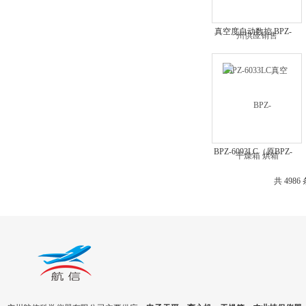
真空度自动数控 BPZ-
6033LC真空干燥箱 烘
箱
BPZ-6093LC（原BPZ-
6090LC）真空干燥箱
共 4986
一恒 微电脑数控