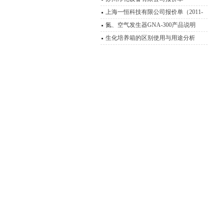
上海一恒科技有限公司报价单（2011-
2012）
氮、空气发生器GNA-300产品说明
生化培养箱的区别使用与用途分析