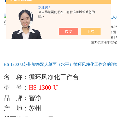
欢迎您！
来自局域网的朋友！有什么可以帮助您的
苏州智净双人
吗？
更新时间：2019-02
苏州智净双人单面
这是一种广泛用于
菌无尘洁净环境的
HS-1300-U苏州智净双人单面（水平）循环风净化工作台的详
名 称
：
循环风净化工作台
型 号：
HS-1300-U
品 牌：智净
产 地：苏州