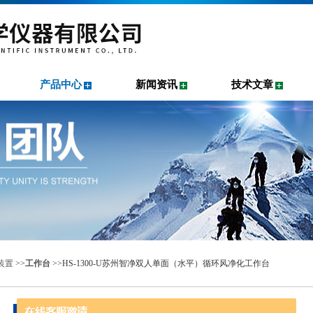
产品中心
新闻资讯
技术文章
装置
>>
工作台
>>HS-1300-U苏州智净双人单面（水平）循环风净化工作台
产品中心