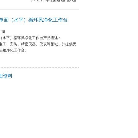
打印
字体缩放
单面（水平）循环风净化工作台
-16
（水平）循环风净化工作台产品描述：
电子、安防、精密仪器、仪表等领域，并提供无
新颖净化工作台。
细资料