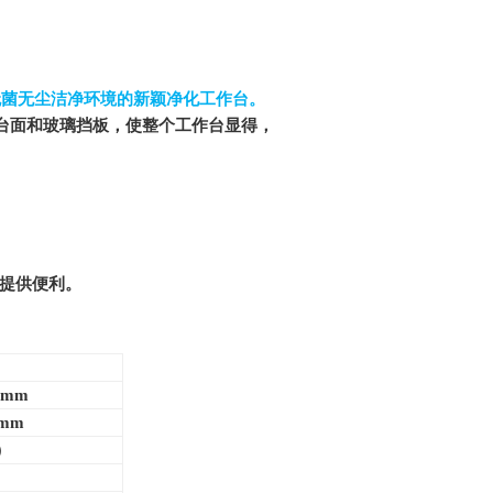
无菌无尘洁净环境的新颖净化工作台。
台面和玻璃挡板，使整个工作台显得，
者提供便利。
）mm
）mm
）