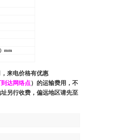
个）mm
司
，来电价格有优惠
可到达网络点
）的运输费用，不
地址另行收费，偏远地区请先至