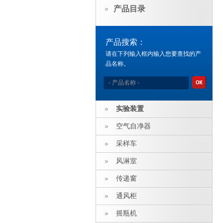
产品目录
产品搜索：
请在下列输入框内输入您要查找的产
品名称。
实验装置
空气自净器
采样车
风淋室
传递窗
通风柜
摇瓶机