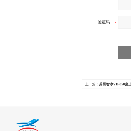
验证码：
上一篇：
苏州智净VD-850
风）