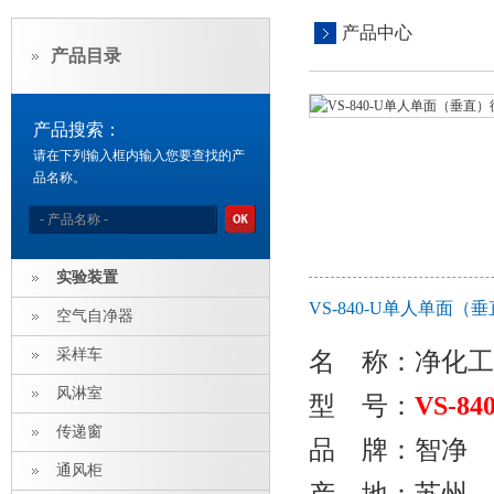
产品中心
产品目录
产品搜索：
请在下列输入框内输入您要查找的产
品名称。
实验装置
VS-840-U单人单面
空气自净器
采样车
名 称
：
净化工
风淋室
型 号：
VS-84
传递窗
品 牌：智净
通风柜