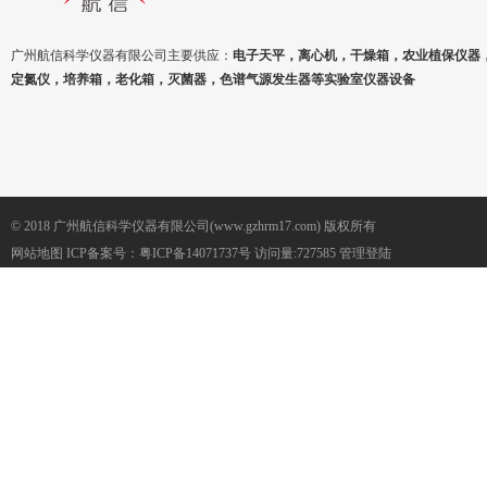
广州航信科学仪器有限公司主要供应：
电子天平，离心机，干燥箱，农业植保仪器
定氮仪，培养箱，老化箱，灭菌器，色谱气源发生器等实验室仪器设备
© 2018 广州航信科学仪器有限公司(www.gzhrm17.com) 版权所有
网站地图
ICP备案号：
粤ICP备14071737号
访问量:727585
管理登陆