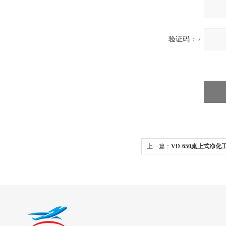
验证码：
上一篇：
VD-650桌上式净
合式玻璃门