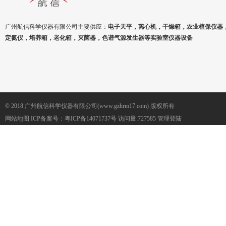
广州航信科学仪器有限公司主要供应：
电子天平，离心机，干燥箱，农业植保仪器
定氮仪，培养箱，老化箱，灭菌器，色谱气源发生器等实验室仪器设备
© 2018 广州航信科学仪器有限公司(www.gzhrm17.com) 版权所有
网站地图
ICP备案号：
粤ICP备14071737号
访问量:727585
管理登陆