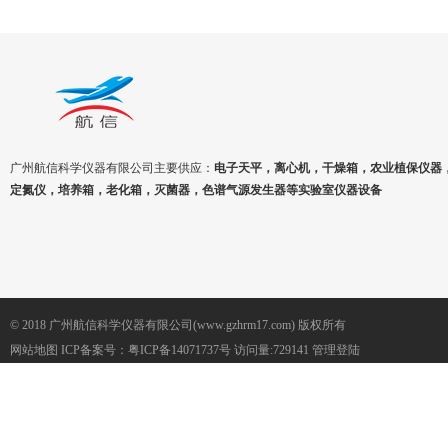
广州航信科学仪器有限公司主要供应：
电子天平，离心机，干燥箱，农业植保仪器
定氮仪，培养箱，老化箱，灭菌器，色谱气源发生器等实验室仪器设备
© 2018 广州航信科学仪器有限公司(www.gzhrm17.com) 版权所有
网站地图
ICP备案号：
粤ICP备14071737号
访问量:729141
管理登陆