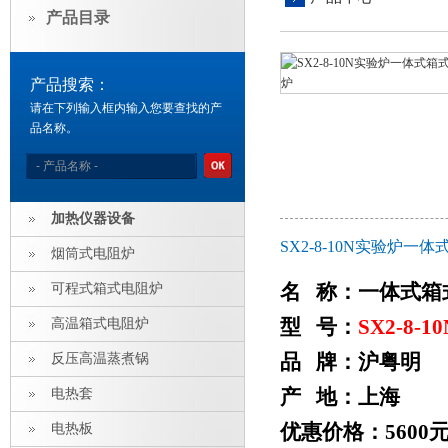
产品目录
产品搜索：
请在下列输入框内输入您要查找的产
品名称。
加热仪器设备
SX2-8-10N实验炉一
烟筒式电阻炉
名 称：一体式箱
可程式箱式电阻炉
型 号：
SX2-8-10
高温箱式电阻炉
品 牌：沪粤明
反压高温蒸煮锅
产 地：上海
电热套
优惠价格：5600
电热板