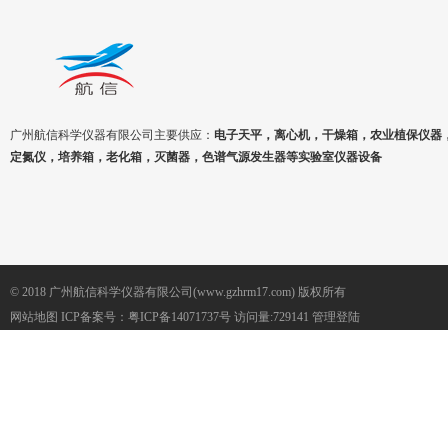
广州航信科学仪器有限公司主要供应：
电子天平，离心机，干燥箱，农业植保仪器
定氮仪，培养箱，老化箱，灭菌器，色谱气源发生器等实验室仪器设备
© 2018 广州航信科学仪器有限公司(www.gzhrm17.com) 版权所有
网站地图
ICP备案号：
粤ICP备14071737号
访问量:729141
管理登陆