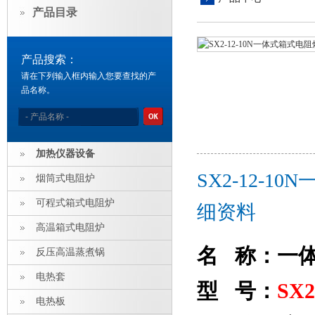
产品目录
产品搜索：
请在下列输入框内输入您要查找的产
品名称。
加热仪器设备
SX2-12-
烟筒式电阻炉
可程式箱式电阻炉
细资料
高温箱式电阻炉
名 称：一
反压高温蒸煮锅
电热套
型 号：
SX2
电热板