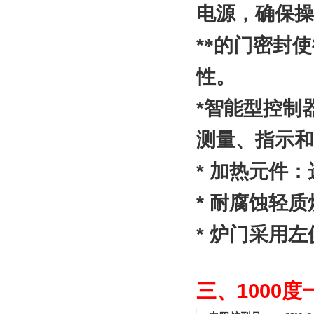
电源，确保操
*
*的门密封
性。
*
智能型控制
测量、指示和
*
加热元件：
*
耐腐蚀轻质
*
炉门采用左
三、
1000
度