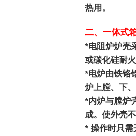
热用。
二、
一体式
*
电阻炉炉壳
或碳化硅耐火
*
电炉由铁铬
炉上膛、下、
*
内炉与膛炉
成。使外壳不
*
操作时只需