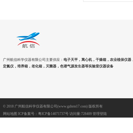
电阻炉1300℃
广州航信科学仪器有限公司主要供应：
电子天平，离心机，干燥箱，农业植保仪器
定氮仪，培养箱，老化箱，灭菌器，色谱气源发生器等实验室仪器设备
© 2018 广州航信科学仪器有限公司(www.gzhrm17.com) 版权所有
网站地图
ICP备案号：
粤ICP备14071737号
访问量:728409
管理登陆