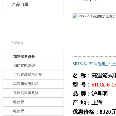
产品目录
产品搜索：
请在下列输入框内输入您要查找的产
品名称。
加热仪器设备
SRJX-6-13F高温
烟筒式电阻炉
名 称：高温箱式
可程式箱式电阻炉
型 号：
SRJX-6-1
高温箱式电阻炉
品 牌：沪粤明
反压高温蒸煮锅
产 地：上海
电热套
优惠价格：8320
电热板