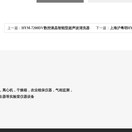
上一篇：
HYM-7200DV数控液晶智能型超声波清洗器
下一篇：
上海沪粤明HY
器
，离心机，干燥箱，农业植保仪器，气相监测，
生器等实验室仪器设备