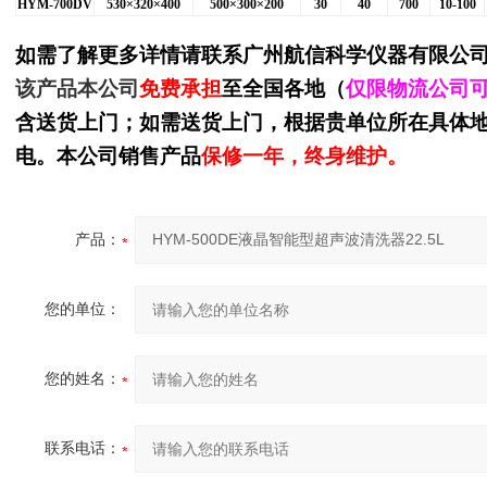
HYM-700DV
530
×320×400
500
×300×200
30
40
700
10-100
如需了解更多详情请联系
广州航信科学仪器有限公
该产品本公司
免费承担
至全国各地（
仅限物流公司
含送货上门；如需送货上门，根据贵单位所在具体
电。本公司销售产品
保修一年，终身维护。
产品：
您的单位：
您的姓名：
联系电话：