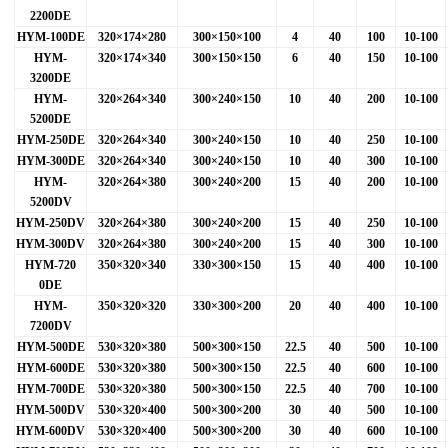
2200DE
HYM-100DE
320
×174×280
300
×150×100
4
40
100
10-100
HYM-
320
×174×340
300
×150×150
6
40
150
10-100
3200DE
HYM-
320
×264×340
300
×240×150
10
40
200
10-100
5200DE
HYM-250DE
320
×264×340
300
×240×150
10
40
250
10-100
HYM-300DE
320
×264×340
300
×240×150
10
40
300
10-100
HYM-
320
×264×380
300
×240×200
15
40
200
10-100
5200DV
HYM-250DV
320
×264×380
300
×240×200
15
40
250
10-100
HYM-300DV
320
×264×380
300
×240×200
15
40
300
10-100
HYM-720
350
×320×340
330
×300×150
15
40
400
10-100
0DE
HYM-
350
×320×320
330
×300×200
20
40
400
10-100
7200DV
HYM-500DE
530
×320×380
500
×300×150
22.5
40
500
10-100
HYM-600DE
530
×320×380
500
×300×150
22.5
40
600
10-100
HYM-700DE
530
×320×380
500
×300×150
22.5
40
700
10-100
HYM-500DV
530
×320×400
500
×300×200
30
40
500
10-100
HYM-600DV
530
×320×400
500
×300×200
30
40
600
10-100