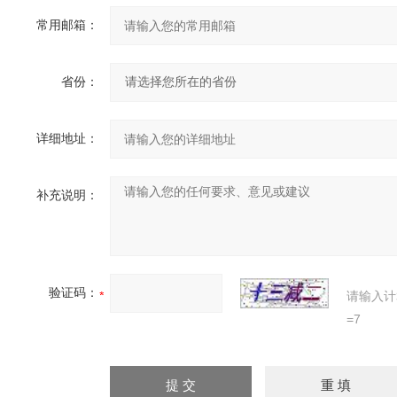
常用邮箱：
省份：
详细地址：
补充说明：
验证码：
请输入计
=7