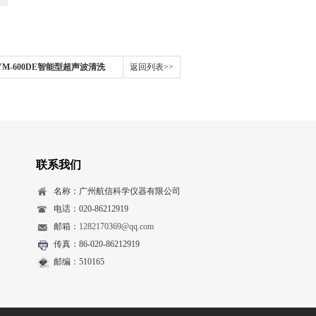
M-600DE智能型超声波清洗
返回列表>>
联系我们
名称：广州航信科学仪器有限公司
电话：020-86212919
邮箱：
1282170369@qq.com
传真：86-020-86212919
邮编：510165