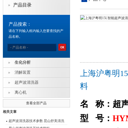
产品目录
产品搜索：
请在下列输入框内输入您要查找的产
品名称。
生化分析
上海沪粤明15
消解装置
超声波清洗器
料
离心机
名 称：超
查看全部产品
相关文章
型 号：
HY
超声波清洗器技术参数 昆山舒美清洗