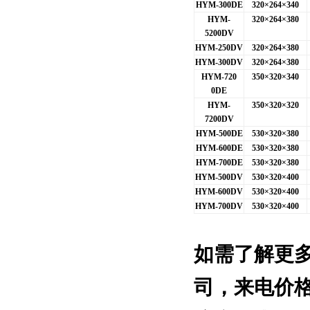
HYM-300DE
320
×264×340
HYM-
320
×264×380
5200DV
HYM-250DV
320
×264×380
HYM-300DV
320
×264×380
HYM-720
350
×320×340
0DE
HYM-
350
×320×320
7200DV
HYM-500DE
530
×320×380
HYM-600DE
530
×320×380
HYM-700DE
530
×320×380
HYM-500DV
530
×320×400
HYM-600DV
530
×320×400
HYM-700DV
530
×320×400
如需了解更
司
，来电价