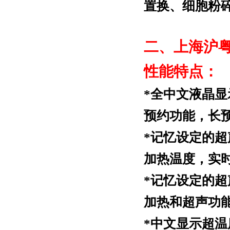
置换、细胞粉
二、
上海沪粤
性能特点：
*
全中文液晶显
预约功能，长预
*
记忆设定的超
加热温度，实
*
记忆设定的超声
加热和超声功
*
中文显示超温