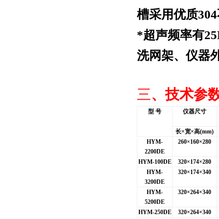
槽采用优质30
*
超声频率有25K
洗网架、仪器外
三
、技术参
型 号
仪器尺寸
长×宽×高(mm)
HYM-
260
×160×280
2200DE
HYM-100DE
320
×174×280
HYM-
320
×174×340
3200DE
HYM-
320
×264×340
5200DE
HYM-250DE
320
×264×340