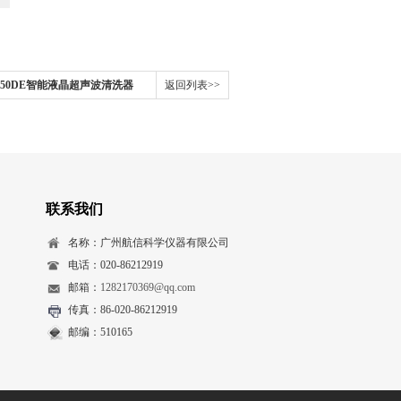
250DE智能液晶超声波清洗器
返回列表>>
联系我们
名称：广州航信科学仪器有限公司
电话：020-86212919
邮箱：
1282170369@qq.com
传真：86-020-86212919
邮编：510165