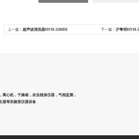
上一篇：
超声波清洗器HYM-3200DE
下一篇：
沪粤明HYM-
10L
，离心机，干燥箱，农业植保仪器，气相监测，
生器等实验室仪器设备