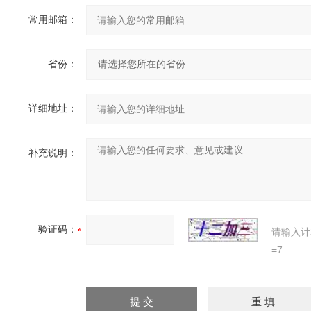
常用邮箱：
省份：
详细地址：
补充说明：
验证码：
请输入计
=7