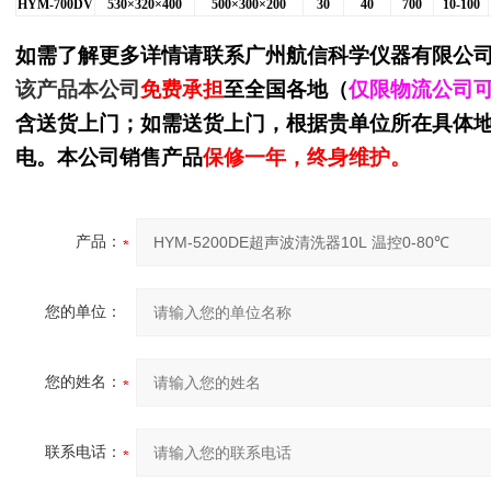
HYM-700DV
530
×320×400
500
×300×200
30
40
700
10-100
如需了解更多详情请联系
广州航信科学仪器有限公
该产品本公司
免费承担
至全国各地（
仅限物流公司
含送货上门；如需送货上门，根据贵单位所在具体
电。本公司销售产品
保修一年，终身维护。
产品：
您的单位：
您的姓名：
联系电话：