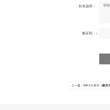
补充说明：
验证码：
上一篇：
SW-CJ-1CU（
工作台