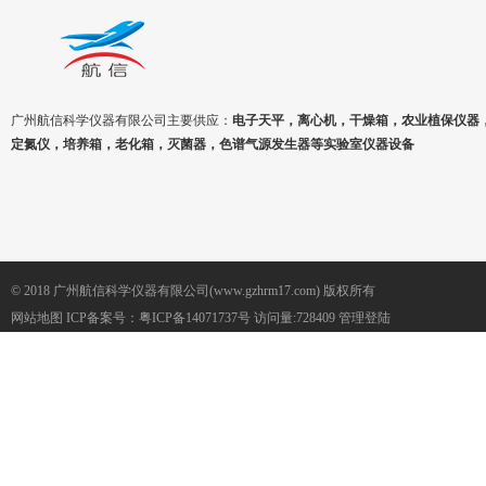
广州航信科学仪器有限公司主要供应：
电子天平，离心机，干燥箱，农业植保仪器
定氮仪，培养箱，老化箱，灭菌器，色谱气源发生器等实验室仪器设备
© 2018 广州航信科学仪器有限公司(www.gzhrm17.com) 版权所有
网站地图
ICP备案号：
粤ICP备14071737号
访问量:728409
管理登陆