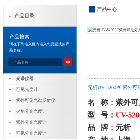
产品中心
产品目录
产品搜索：
请在下列输入框内输入您要查找的产
品名称。
光谱仪器
元析UV-5200PC紫
可见光度计
紫外可见光谱反射仪
名
称：紫外可
火焰分光光度计
型
号：
UV-52
紫外分光光度计
品
牌：元析
可见分光光度计