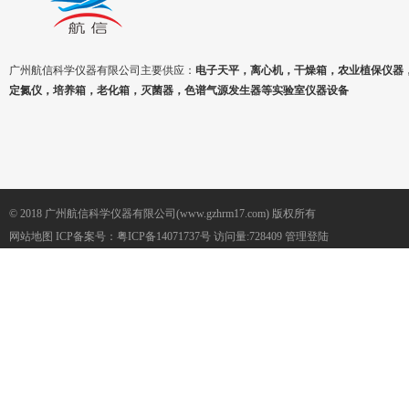
广州航信科学仪器有限公司主要供应：
电子天平，离心机，干燥箱，农业植保仪器
定氮仪，培养箱，老化箱，灭菌器，色谱气源发生器等实验室仪器设备
© 2018 广州航信科学仪器有限公司(www.gzhrm17.com) 版权所有
网站地图
ICP备案号：
粤ICP备14071737号
访问量:728409
管理登陆