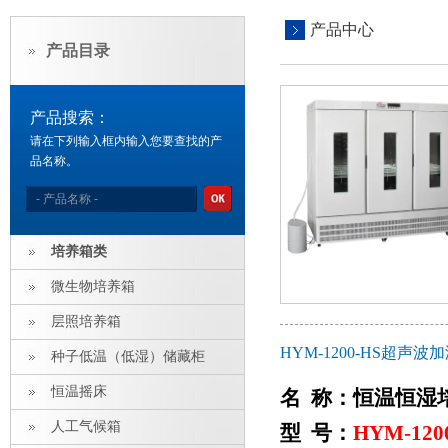
产品中心
产品目录
产品搜索：
请在下列输入框内输入您要查找的产
品名称。
培养箱类
微生物培养箱
层照培养箱
HYM-1200-HS超
种子低温（低湿）储藏柜
恒温摇床
名 称：恒温恒湿
人工气候箱
型 号：
HYM-120