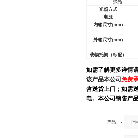
强光
光照方式
电源
内箱尺寸(mm)
外箱尺寸(mm)
载物托架（标配）
如需了解更多详情
该产品本公司
免费
含送货上门；如需
电。本公司销售产
产品：