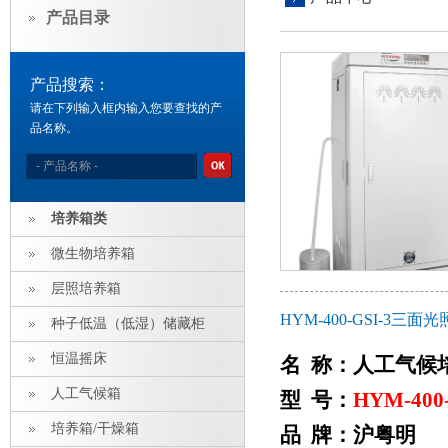
产品目录
产品搜索：
请在下列输入框内输入您要查找的产
品名称。
培养箱类
微生物培养箱
层照培养箱
HYM-400-GSI-3
种子低温（低湿）储藏柜
恒温摇床
名 称：人工气候
人工气候箱
型 号：
HYM-400-
培养箱/干燥箱
品 牌：沪粤明