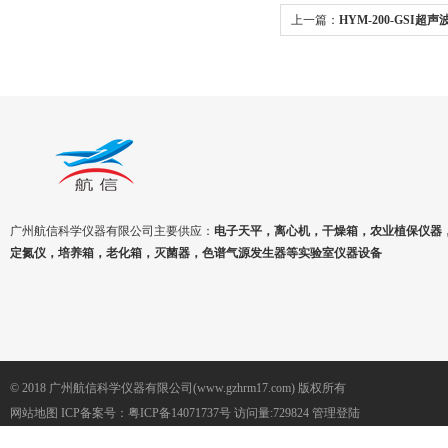
上一篇：
HYM-200-GSI
箱
广州航信科学仪器有限公司主要供应：
电子天平，离心机，干燥箱，农业植保仪器
定氮仪，培养箱，老化箱，灭菌器，色谱气源发生器等实验室仪器设备
© 2018 广州航信科学仪器有限公司(www.gzhrm17.com) 版权所有
网站地图
ICP备案号：
粤ICP备14071737号
访问量:729824
管理登陆