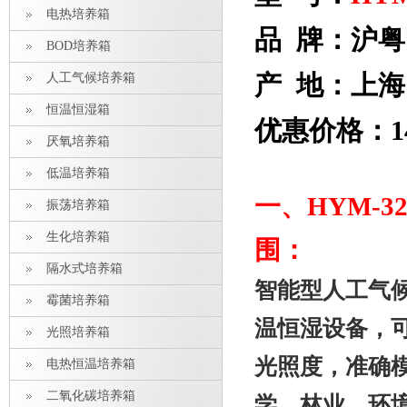
电热培养箱
品 牌：沪粤
BOD培养箱
产 地：上海
人工气候培养箱
恒温恒湿箱
优惠价格：14
厌氧培养箱
低温培养箱
一、
HYM-
振荡培养箱
生化培养箱
围：
隔水式培养箱
智能型人工气
霉菌培养箱
温恒湿设备，
光照培养箱
光照度，准确
电热恒温培养箱
二氧化碳培养箱
学、林业、环