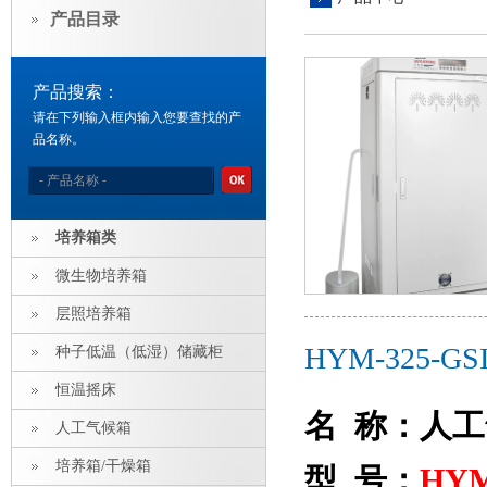
产品目录
产品搜索：
请在下列输入框内输入您要查找的产
品名称。
培养箱类
微生物培养箱
层照培养箱
HYM-325
种子低温（低湿）储藏柜
恒温摇床
名 称：人
人工气候箱
培养箱/干燥箱
型 号：
HYM