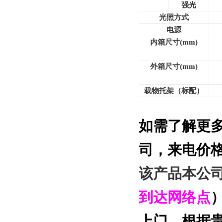
强光
光照方式
电源
内箱尺寸(mm)
外箱尺寸(mm)
载物托架（标配）
如需了解更
司
，来电价
该产品本公
到达网络点
上门，根据