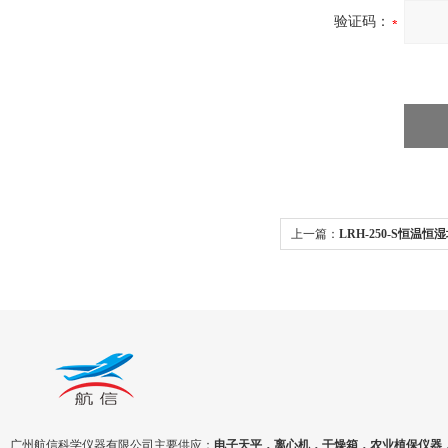
验证码：
上一篇：
LRH-250-S恒温
验
广州航信科学仪器有限公司主要供应：
电子天平，离心机，干燥箱，农业植保仪器