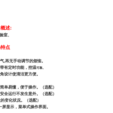
途概述
:
验室、
品特点
气
,
再无手动调节的烦恼。
带有定时功能，控温
可靠。
角设计使清洁更方便。
简单易懂，便于操作。（选配）
安全运行不发生意外。（选配）
数的变化状况。（选配）
一屏显示，菜单式操作界面。