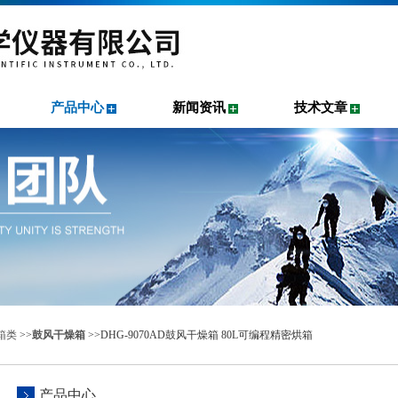
产品中心
新闻资讯
技术文章
箱类
>>
鼓风干燥箱
>>DHG-9070AD鼓风干燥箱 80L可编程精密烘箱
产品中心