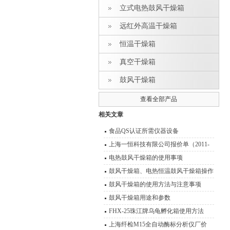
立式电热鼓风干燥箱
远红外高温干燥箱
恒温干燥箱
真空干燥箱
鼓风干燥箱
查看全部产品
相关文章
食品QS认证所需仪器设备
上海一恒科技有限公司报价单（2011-
2012）
电热鼓风干燥箱的使用事项
鼓风干燥箱、电热恒温鼓风干燥箱操作
技术 性能特点
鼓风干燥箱的使用方法与注意事项
鼓风干燥箱用途和参数
FHX-25珠江牌乌龟孵化箱使用方法
上海纤检M15全自动酶标分析仪厂价