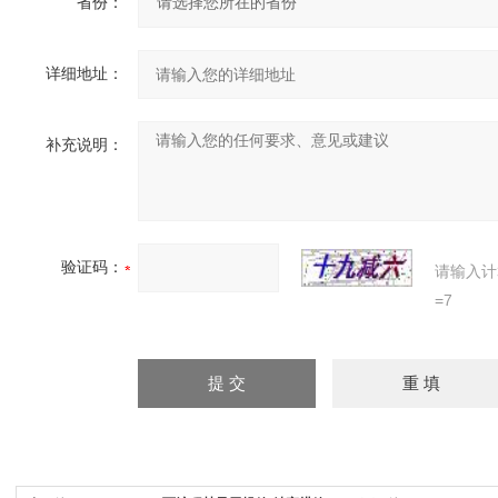
省份：
详细地址：
补充说明：
验证码：
请输入计
=7