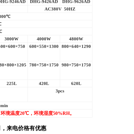
DHG-9246AD
DHG-9426AD
DHG-9626AD
AC380V 50HZ
300
℃
℃
℃
3000W
4000W
4800W
500×600×750
600×550×1300
800×640×1290
80×800×1205
780×750×1750
980×750×1750
225L
420L
620L
3pcs
9min
：环境温度
20
℃，环境湿度
50%RH
。
司
，来电价格有优惠