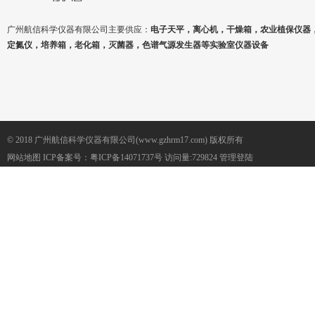
广州航信科学仪器有限公司主要供应：
电子天平，离心机，干燥箱，农业植保仪器
定氮仪，培养箱，老化箱，灭菌器，色谱气源发生器等实验室仪器设备
© 2018 广州航信科学仪器有限公司(www.gzhrm17.com) 版权所有
网站地图
ICP备案号：
粤ICP备14071737号
访问量:729824
管理登陆