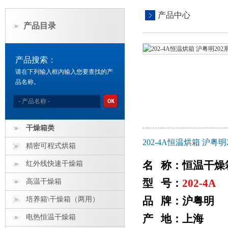
产品中心
产品目录
产品搜索：
请在下列输入框内输入您要查找的产
品名称。
干燥箱类
202-4A恒温烘箱 沪
精密可程式烘箱
名 称：恒温干燥
红外线快速干燥箱
型 号：
202-4A
高温干燥箱
品 牌：沪粤明
培养箱\干燥箱（两用）
产 地：上海
电热恒温干燥箱