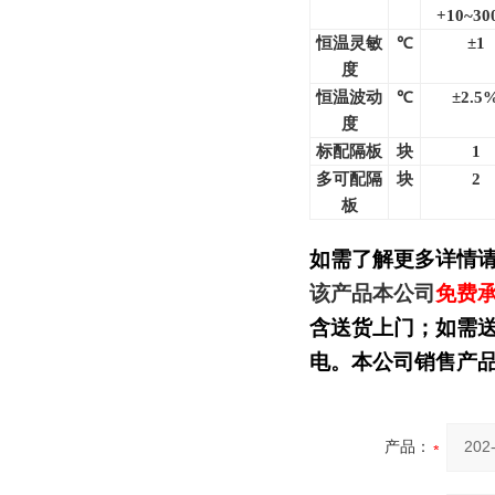
+10~3
恒温灵敏
℃
±1
度
恒温波动
℃
±2.5
度
标配隔板
块
1
多可配隔
块
2
板
如需了解更多详情
该产品本公司
免费
含送货上门；如需
电。本公司销售产
产品：