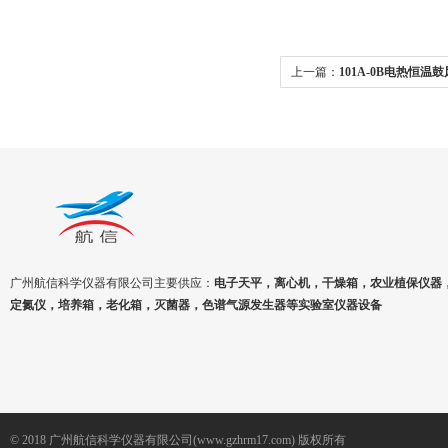
上一篇：
101A-0B电热恒
钢内胆
广州航信科学仪器有限公司主要供应：
电子天平，离心机，干燥箱，农业植保仪器
定氮仪，培养箱，老化箱，灭菌器，色谱气源发生器等实验室仪器设备
© 2018 广州航信科学仪器有限公司(www.gzhrm17.com) 版权所有