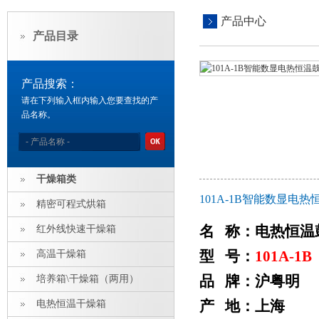
产品中心
产品目录
产品搜索：
请在下列输入框内输入您要查找的产
品名称。
干燥箱类
101A-1B智能数显电
精密可程式烘箱
名 称：电热恒温
红外线快速干燥箱
型 号：
101A-1B
高温干燥箱
品 牌：沪粤明
培养箱\干燥箱（两用）
产 地：上海
电热恒温干燥箱