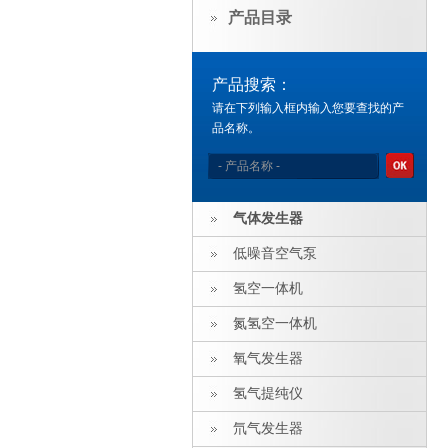
产品目录
产品搜索：
请在下列输入框内输入您要查找的产
品名称。
气体发生器
低噪音空气泵
氢空一体机
氮氢空一体机
氧气发生器
氢气提纯仪
氘气发生器