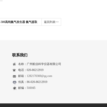
-500高纯氮气发生器 氮气提取
返回列表>>
联系我们
名称：广州航信科学仪器有限公司
电话：020-86212919
邮箱：
1282170369@qq.com
传真：86-020-86212919
邮编：510165