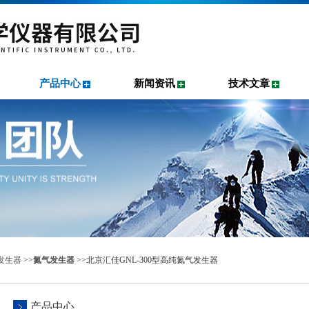
产品中心
新闻资讯
技术文章
发生器
>>
氮气发生器
>>北京汇佳GNL-300型高纯氮气发生器
产品中心