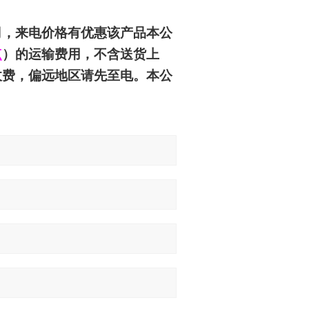
司
，来电价格有优惠
该产品本公
点
）的运输费用，不含送货上
收费，偏远地区请先至电。本公