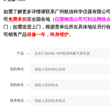
如需了解更多详情请联系
广州航信科学仪器有限公
司
免费承担
至全国各地（
仅限物流公司可到达网络
门；如需送货上门，根据贵单位所在具体地址另行
司销售产品
保修一年，终身维护。
产品：
您的单位：
您的姓名：
联系电话：