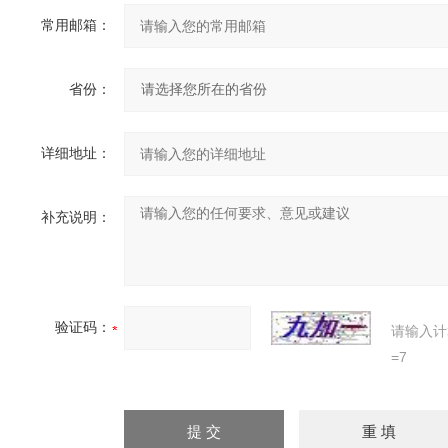
常用邮箱：
省份：
详细地址：
补充说明：
验证码：
请输入计
=7