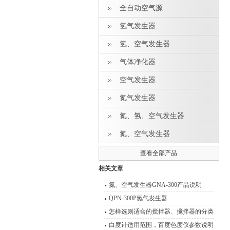
全自动空气源
氢气发生器
氢、空气发生器
气体净化器
空气发生器
氮气发生器
氮、氢、空气发生器
氮、空气发生器
查看全部产品
相关文章
氮、空气发生器GNA-300产品说明
QPN-300P氮气发生器
怎样选则适合的搅拌器、搅拌器的分类
型号 功能介绍
白度计适用范围，百度色度仪参数说明