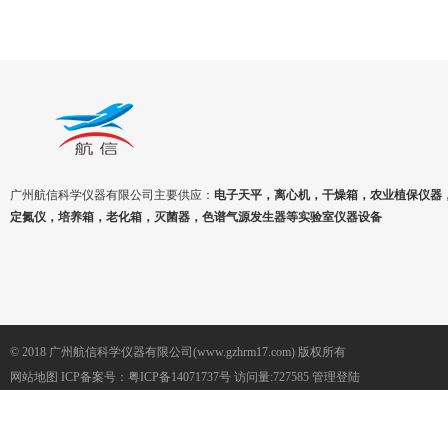
广州航信科学仪器有限公司主要供应：
电子天平，离心机，干燥箱，农业植保仪器
定氮仪，培养箱，老化箱，灭菌器，色谱气源发生器等实验室仪器设备
© 2018 广州航信科学仪器有限公司(www.gzhrm17.com) 版权所有
网站地图
ICP备案号：
粤ICP备14071737号
访问量:727585
管理登陆