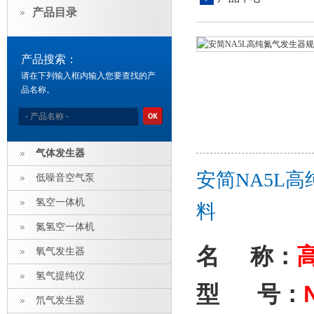
产品目录
产品搜索：
请在下列输入框内输入您要查找的产
品名称。
气体发生器
安简NA5L
低噪音空气泵
氢空一体机
料
氮氢空一体机
名
称：
氧气发生器
氢气提纯仪
型
号：
氘气发生器