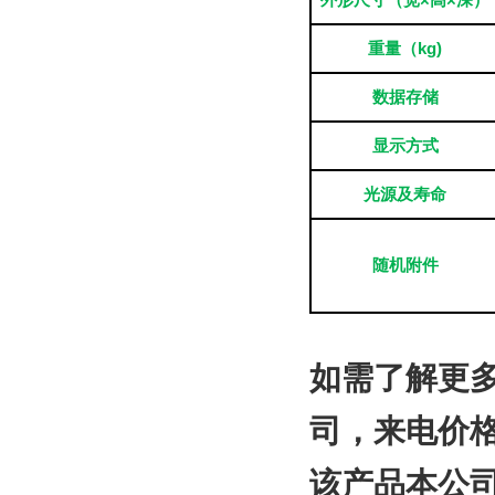
外形尺寸（宽×高×深）
重量（kg)
数据存储
显示方式
光源及寿命
随机附件
如需了解更
司
，来电价
该产品本公