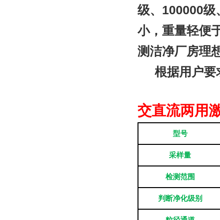
级、100000
小，重量轻便
测洁净厂房理
根据用户要求
交直流两用激
型号
采样量
检测范围
判断净化级别