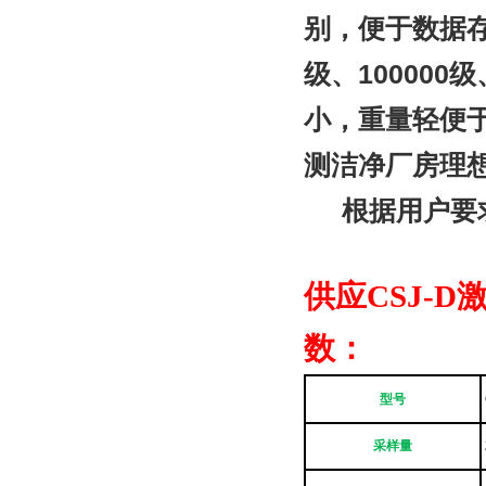
别，便于数据存档
级、100000
小，重量轻便
测洁净厂房理
根据用户要求
供应CSJ-
数：
型号
采样量