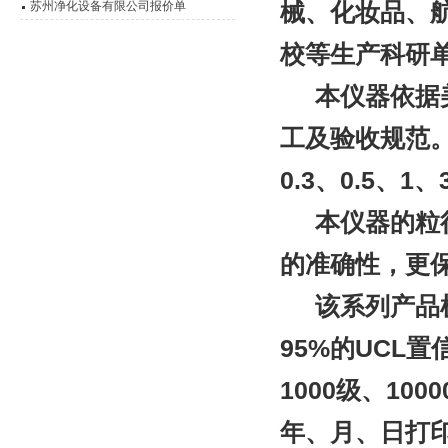
械、化妆品、
苏州净化设备有限公司报价单
校等生产科研
本仪器依据美国
工及验收规范
0.3、0.5、1
本仪器的粒径灵
的准确性，更保
该系列产品机
95%的UCL
1000级、100
年、月、日打