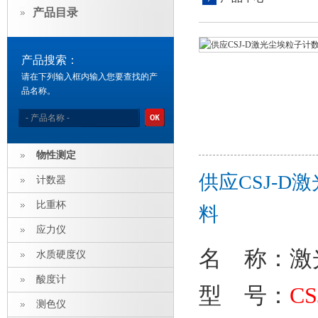
产品目录
产品搜索：
请在下列输入框内输入您要查找的产
品名称。
物性测定
供应CSJ-
计数器
比重杯
料
应力仪
名 称
：
激
水质硬度仪
酸度计
型 号：
CS
测色仪