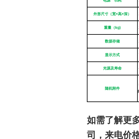
电源
功耗
外形尺寸（宽×高×深）
重量（kg)
数据存储
显示方式
光源及寿命
随机附件
如需了解更
司
，来电价