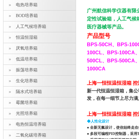
电热培养箱
广州航信科学仪器有限
BOD培养箱
定性试验箱，人工气候
人工气候培养箱
医疗器械等产品。
产品型号
恒温恒湿箱
BPS-50CH
、
BPS-100
厌氧培养箱
100CL
、
BPS-100CA
低温培养箱
500CL
、
BPS-500CA
1000CA
振荡培养箱
生化培养箱
上海一恒恒温恒湿箱 控温
新一代恒温恒湿箱，集公
隔水式培养箱
发，在每一细节上尽力满
霉菌培养箱
光照培养箱
上海一恒恒温恒湿箱 控温
◆人性化设计
电热恒温培养箱
● 全新无氟设计，使你始终走
● 多段可编程PID控制器，采
二氧化碳培养箱