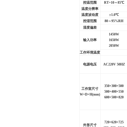
控温范围
RT+10
～85℃
温度分辨率
温度波动度
±1.0℃
控湿范围
80
～95%RH
湿度偏差
1450W
输入功率
1650W
2050W
工作环境温度
电源电压
AC220V 50HZ
350
×300×500
工作室尺寸
500
×400×550
W
×D×H(mm)
600
×500×820
720
×620×725
外形尺寸