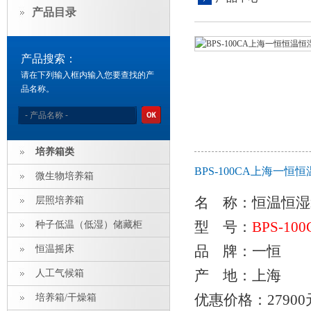
产品目录
产品搜索：
请在下列输入框内输入您要查找的产
品名称。
培养箱类
BPS-100CA上海一恒
微生物培养箱
名 称：
恒温恒湿
层照培养箱
型 号：
BPS-100
种子低温（低湿）储藏柜
品 牌：一恒
恒温摇床
产 地：上海
人工气候箱
优惠价格：27900
培养箱/干燥箱