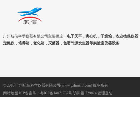
广州航信科学仪器有限公司主要供应：
电子天平，离心机，干燥箱，农业植保仪器
定氮仪，培养箱，老化箱，灭菌器，色谱气源发生器等实验室仪器设备
© 2018 广州航信科学仪器有限公司(www.gzhrm17.com) 版权所有
网站地图
ICP备案号：
粤ICP备14071737号
访问量:729824
管理登陆