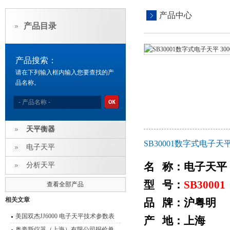
产品中心
产品目录
产品搜索：
请在下列输入框内输入您要查找的产
品名称。
天平衡器
SB30001数字式电子天平
电子天平
名 称：电子天平
分析天平
型 号：
SB30001
查看全部产品
相关文章
品 牌：沪粤明
美国双杰JJ6000 电子天平技术参数表
产 地：上海
分析天平
奥豪斯仪器（上海）有限公司报价单