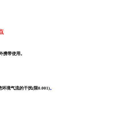
点
。
外携带使用。
环境气流的干扰(限0.001)
。
。