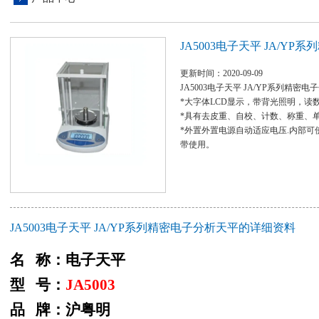
JA5003电子天平 JA/Y
更新时间：2020-09-09
JA5003电子天平 JA/YP系列精密
*大字体LCD显示，带背光照明，读
*具有去皮重、自校、计数、称重、
*外置外置电源自动适应电压.内部
带使用。
JA5003电子天平 JA/YP系列精密电子分析天平的详细资料
名 称：电子天平
型 号：
JA5003
品 牌：沪粤明