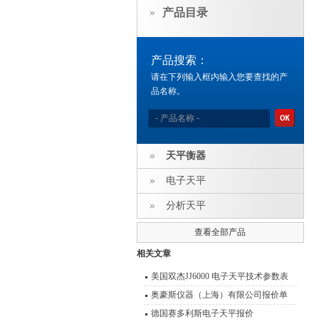
产品目录
产品搜索：
请在下列输入框内输入您要查找的产
品名称。
天平衡器
电子天平
分析天平
查看全部产品
相关文章
美国双杰JJ6000 电子天平技术参数表
分析天平
奥豪斯仪器（上海）有限公司报价单
德国赛多利斯电子天平报价