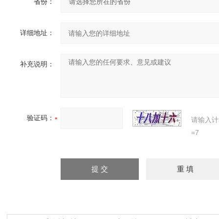
省份：
详细地址：
补充说明：
验证码：
请输入计
=7