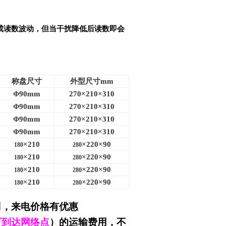
成读数波动，但当干扰降低后读数即会
称盘尺寸
外型尺寸
mm
Φ90mm
270×210×310
Φ90mm
270×210×310
Φ90mm
270×210×310
Φ90mm
270×210×310
×210
×220×90
180
280
×210
×220×90
180
280
×210
×220×90
180
280
×210
×220×90
180
280
司
，来电价格有优惠
可到达网络点
）的运输费用，不