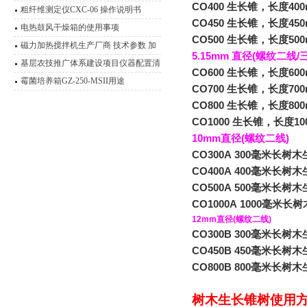
CO400 生长锥，长度400mm
粗纤维测定仪CXC-06 操作说明书
CO450 生长锥，长度450mm
电热鼓风干燥箱的使用事项
CO500 生长锥，长度500mm
磁力加热搅拌机生产厂商 技术参数 加
5.15mm
直径(螺纹二线/三
热磁力搅拌器应用范围
基层农技推广体系建设项目仪器配置清
CO600 生长锥，长度600mm
单
霉菌培养箱GZ-250-MSII用途
CO700 生长锥，长度700mm
CO800 生长锥，长度800mm
CO1000 生长锥，长度1000
10mm
直径(螺纹二线)
CO300A 300毫米长树木
CO400A 400毫米长树木
CO500A 500毫米长树木
CO1000A 1000毫米长
12mm
直径(螺纹二线)
CO300B 300
毫米长树木生
CO450B 450毫米长树木
CO800B 800毫米长树木
树木生长锥树使用