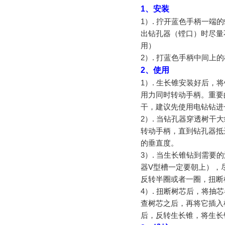
1、安装
1）. 拧开蓝色手柄一
出钻孔器（镗口）时尽量
用）
2）. 打蓝色手柄中间
2、使用
1）. 生长锥安装好后
用力同时转动手柄。重要
干，建议先使用电钻钻进
2）. 当钻孔器穿透树干大
转动手柄，直到钻孔器抵
的垂直度。
3）. 当生长锥钻到需
器V型槽一定要朝上），
反转半圈或者一圈，扭断
4）. 扭断树芯后，将
查树芯之后，再将它插入
后，反转生长锥，将生长