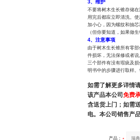
3
、维护
不要将树木生长锥存储在
用完后都应立即清洗。使
加小心，因为螺纹和抽芯
（但你要知道，如果做生
4
、注意事项
由于树木生长锥所有零部
件损坏，无法保修或者说
三个部件有没有瑕疵及损
明书中的步骤进行取样。
如需了解更多详情
该产品本公司
免费
含送货上门；如需
电。本公司销售产
产品：