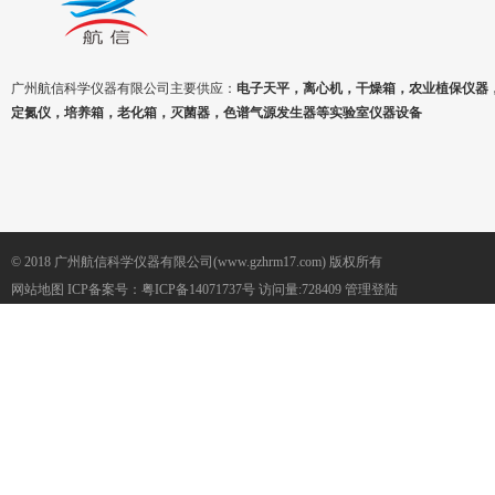
广州航信科学仪器有限公司主要供应：
电子天平，离心机，干燥箱，农业植保仪器
定氮仪，培养箱，老化箱，灭菌器，色谱气源发生器等实验室仪器设备
© 2018 广州航信科学仪器有限公司(www.gzhrm17.com) 版权所有
网站地图
ICP备案号：
粤ICP备14071737号
访问量:728409
管理登陆