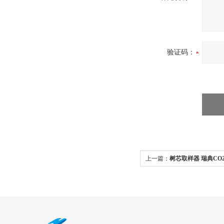
验证码：
上一篇：
树芯取样器 瑞典CO
250cm