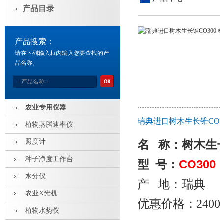
产品目录
产品搜索：
请在下列输入框内输入您要查找的产
品名称。
农业专用仪器
瑞典进口树木生长锥CO
植物蒸腾速率仪
照度计
名
称：树木生
种子净度工作台
CO
300
型 号：
水分仪
产 地：瑞典
农业X光机
优惠价格：240
植物水势仪