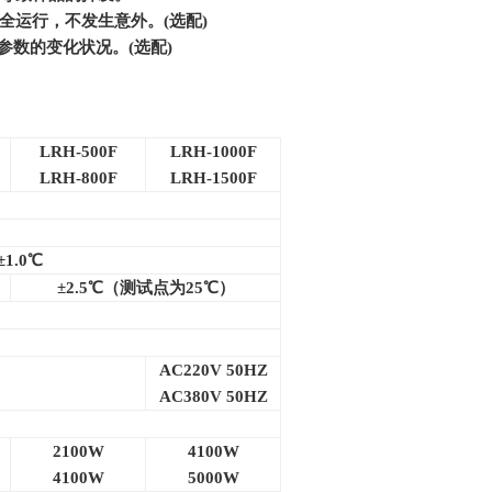
全运行，不发生意外。(选配)
参数的变化状况。(选配)
LRH-500F
LRH-1000F
LRH-800F
LRH-1500F
1.0℃
±2.5℃（测试点为25℃）
AC220V 50HZ
AC380V 50HZ
2100W
4100W
4100W
5000W