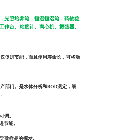
，
光照培养箱，恒温恒湿箱，
药物稳
工作台、粘度计、离心机、振荡器、
不仅促进节能，而且使用寿命长，可将噪
。
产部门。是水体分析和BOD测定，细
备。
距可调。
促进节能。
而导致样品的挥发。