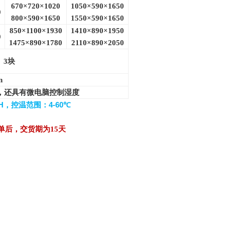
670
×720×1020
1050
×590×1650
0
800
×590×1650
1550
×590×1650
850
×1100×1930
1410
×890×1950
0
1475
×890×1780
2110
×890×2050
3
块
n
外，还具有微电脑控制湿度
H
，控温范围：
4-60
℃
接到订单后，交货期为15天