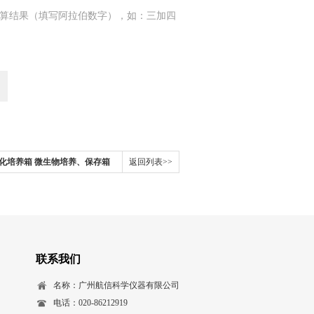
算结果（填写阿拉伯数字），如：三加四
0F生化培养箱 微生物培养、保存箱
返回列表>>
联系我们
名称：广州航信科学仪器有限公司
电话：020-86212919