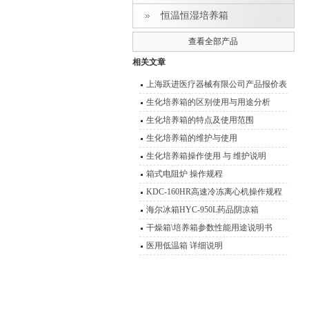
恒温恒湿培养箱
查看全部产品
相关文章
上海跃进医疗器械有限公司产品报价表
生化培养箱的区别使用与用途分析
生化培养箱的特点及使用范围
生化培养箱的维护与使用
生化培养箱操作使用 与 维护说明
箱式电阻炉 操作规程
KDC-160HR高速冷冻离心机操作规程
离心机使用与维护
海尔冰箱HYC-950L药品阴凉箱
干燥箱\培养箱参数性能用途说明书
医用低温箱 详细说明