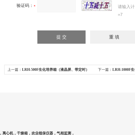
验证码：
请输入计
=7
上一篇：
LRH-500F生化培养箱（液晶屏、带定时）
下一篇：
LRH-100
，离心机，干燥箱，农业植保仪器，气相监测，