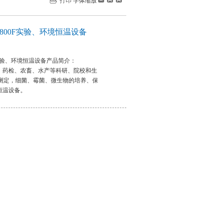
打印
字体缩放
800F实验、环境恒温设备
F实验、环境恒温设备产品简介：
、药检、农畜、水产等科研、院校和生
D测定，细菌、霉菌、微生物的培养、保
恒温设备。