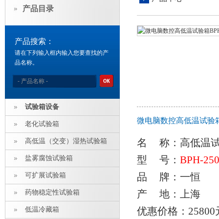
产品目录
产品搜索：
请在下列输入框内输入您要查找的产
品名称。
试验箱设备
微电脑数控高低温试验箱B
老化试验箱
名 称：
高低温
高低温（交变）湿热试验箱
型 号：
BPH-25
盐雾腐蚀试验箱
品 牌：一恒
可扩展试验箱
产 地：上海
药物稳定性试验箱
优惠价格：25800
低温冷藏箱