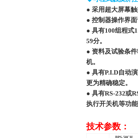
● 采用超大屏幕
● 控制器操作界
● 具有100组程
59分。
● 资料及试验条
机。
● 具有P.I.D
更为精确稳定。
● 具有RS-23
执行开关机等功能
技术参数：
BPS-50CH