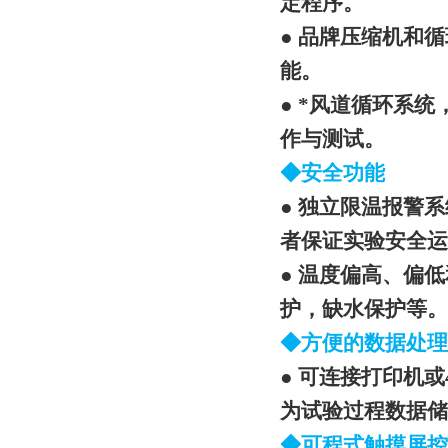
定程序。
● 品牌压缩机和
能。
● *风道循环系
作与测试。
◆安全功能
● 独立限温报警
者保证实验安全运
● 温度偏高、偏
护，缺水保护等。
◆方便的数据处理
● 可连接打印机
为试验过程数据储
◆可程式触摸屏控