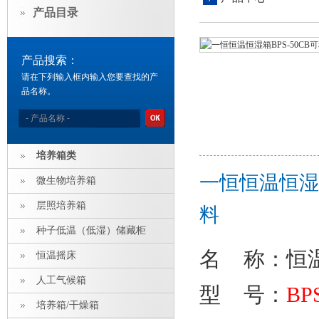
产品目录
产品搜索：
请在下列输入框内输入您要查找的产
品名称。
培养箱类
一恒恒温恒湿
微生物培养箱
层照培养箱
料
种子低温（低湿）储藏柜
名 称：
恒
恒温摇床
人工气候箱
型 号：
BP
培养箱/干燥箱