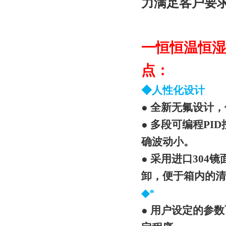
力满足客户要
一恒恒温恒湿箱
点：
◆人性化设计
● 全新无氟设计
● 多段可编程P
确波动小。
● 采用进口30
卸，便于箱内的清
◆*
● 用户设定的参