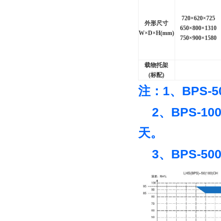
720
×620×725
外形尺寸
650
×800×1310
W
×D×H(mm)
750
×900×1580
载物托架
(
标配)
1
BPS-5
注：
、
2
BPS-10
、
天。
3
BPS-500
、