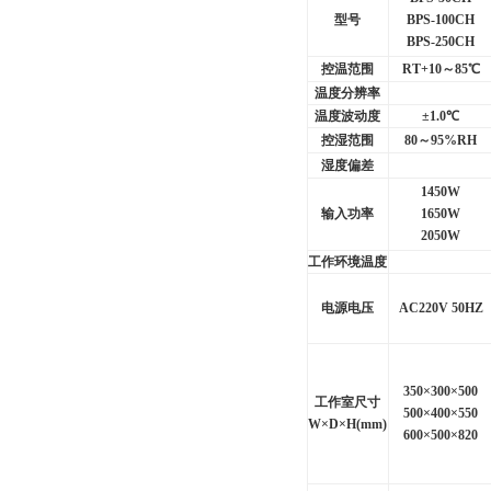
型号
BPS-100CH
BPS-250CH
控温范围
RT+10
～85℃
温度分辨率
温度波动度
±1.0℃
控湿范围
80
～95%RH
湿度偏差
1450W
输入功率
1650W
2050W
工作环境温度
电源电压
AC220V 50HZ
350
×300×500
工作室尺寸
500
×400×550
W
×D×H(mm)
600
×500×820