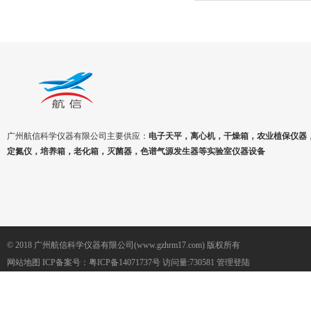
广州航信科学仪器有限公司主要供应：
电子天平，离心机，干燥箱，农业植保仪器
定氮仪，培养箱，老化箱，灭菌器，色谱气源发生器等实验室仪器设备
© 2018 广州航信科学仪器有限公司(www.gzhrm17.com) 版权所有
网站地图
ICP备案号：
粤ICP备14071737号
访问量:730581
管理登陆