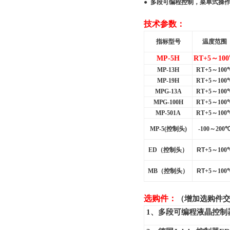
● 多段可编程控制，菜单式操
技术参数：
指标型号
温度范围
MP-5H
RT+5
～
100
MP-13H
RT+5
～
100
MP-19H
RT+5
～
100
MPG-13A
RT+5
～
100
MPG-100H
RT+5
～
100
MP-501A
RT+5
～
100
MP-5(
控制头
)
-100
～
200
ED
（控制头）
RT
+5
～
100
MB
（控制头）
RT
+5
～
100
选购件：
（增加选购件
1
、多段可编程液晶控制