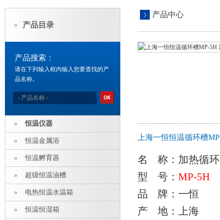
产品中心
产品目录
产品搜索：
请在下列输入框内输入您要查找的产
品名称。
恒温仪器
上海一恒恒温循环槽MP
恒温金属浴
名 称：
加热循环
恒温孵育器
型 号：
MP-5H
超级恒温油槽
品 牌：一恒
电热恒温水温箱
产 地：上海
恒温恒湿箱