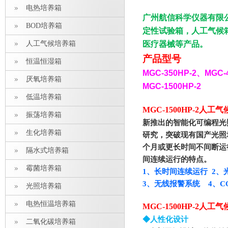
电热培养箱
广州航信科学仪器有限
BOD培养箱
定性试验箱，人工气候
人工气候培养箱
医疗器械等产品。
产品型号
恒温恒湿箱
MGC-350HP-2
、
MGC-
厌氧培养箱
MGC-1500HP-2
低温培养箱
MGC-1500HP-2人
振荡培养箱
新推出的智能化可编程光
生化培养箱
研究，突破现有国产光照
个月或更长时间不间断运
隔水式培养箱
间连续运行的特点。
霉菌培养箱
1
、长时间连续运行 2、
3
、无线报警系统 4、C
光照培养箱
电热恒温培养箱
MGC-1500HP-2人
◆人性化设计
二氧化碳培养箱