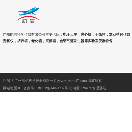
广州航信科学仪器有限公司主要供应：
电子天平，离心机，干燥箱，农业植保仪器
定氮仪，培养箱，老化箱，灭菌器，色谱气源发生器等实验室仪器设备
© 2018 广州航信科学仪器有限公司(www.gzhrm17.com) 版权所有
网站地图
ICP备案号：
粤ICP备14071737号
访问量:728409
管理登陆